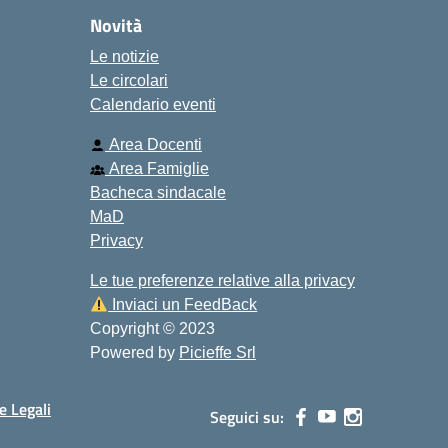
Novità
Le notizie
Le circolari
Calendario eventi
Area Docenti
Area Famiglie
Bacheca sindacale
MaD
Privacy
Le tue preferenze relative alla privacy
Inviaci un FeedBack
Copyright © 2023
Powered by
Picieffe Srl
e Legali
Seguici su: