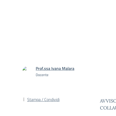
Prof.ssa Ivana Malara
Docente
Stampa / Condividi
AVVIS
COLLAU