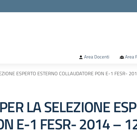
la scuola
Area Docenti
Area F
LEZIONE ESPERTO ESTERNO COLLAUDATORE PON E-1 FESR- 201
 PER LA SELEZIONE ES
N E-1 FESR- 2014 – 1