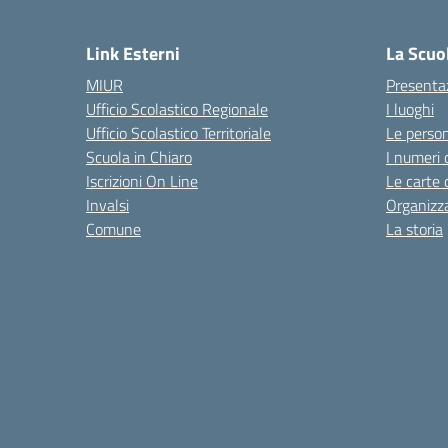
— 
Link Esterni
La Scuo
MIUR
Presenta
Ufficio Scolastico Regionale
I luoghi
Ufficio Scolastico Territoriale
Le perso
Scuola in Chiaro
I numeri 
Iscrizioni On Line
Le carte 
Invalsi
Organizz
Comune
La storia