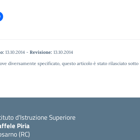
o:
13.10.2014
-
Revisione:
13.10.2014
ove diversamente specificato, questo articolo è stato rilasciato sott
tituto d'Istruzione Superiore
ffele Piria
osarno (RC)