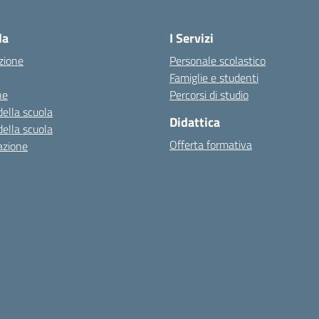
Visita la pagina iniziale della scuola
la
I Servizi
zione
Personale scolastico
Famiglie e studenti
ne
Percorsi di studio
della scuola
Didattica
della scuola
Offerta formativa
azione