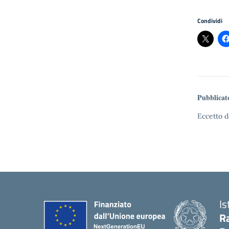
Condividi
Pubblicat
Eccetto d
Is
Ra