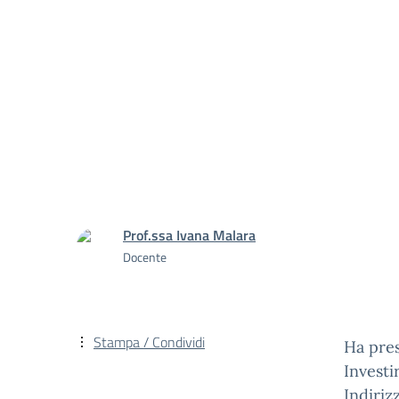
Prof.ssa Ivana Malara
Docente
Stampa / Condividi
Ha pres
Investi
Indiriz