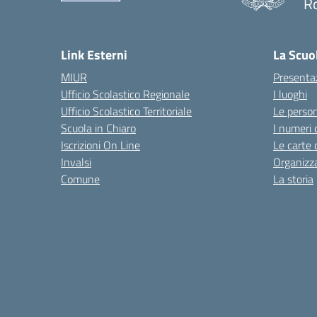
R
— 
Link Esterni
La Scuo
MIUR
Presenta
Ufficio Scolastico Regionale
I luoghi
Ufficio Scolastico Territoriale
Le perso
Scuola in Chiaro
I numeri 
Iscrizioni On Line
Le carte 
Invalsi
Organizz
Comune
La storia