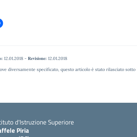
o:
Revisione:
12.01.2018
-
12.01.2018
ove diversamente specificato, questo articolo è stato rilasciato sott
tituto d'Istruzione Superiore
ffele Piria