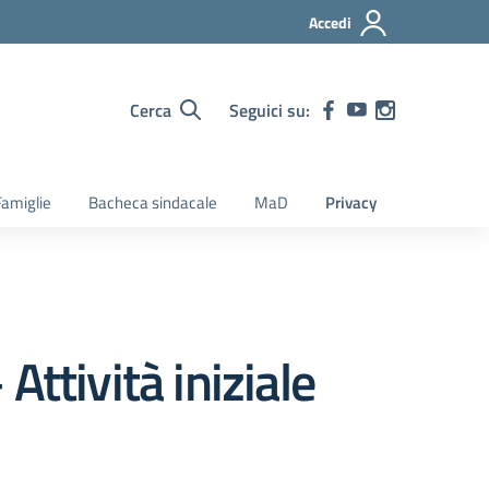
Accedi
Cerca
Seguici su:
amiglie
Bacheca sindacale
MaD
Privacy
 Attività iniziale