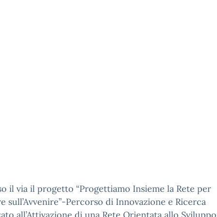
o il via il progetto “Progettiamo Insieme la Rete per
re sull’Avvenire”-Percorso di Innovazione e Ricerca
zato all’Attivazione di una Rete Orientata allo Sviluppo