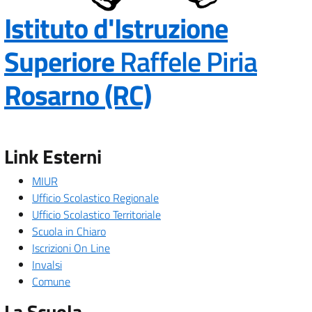
Istituto d'Istruzione
Superiore
Raffele Piria
— Visita la pa
Rosarno (RC)
Link Esterni
MIUR
Ufficio Scolastico Regionale
Ufficio Scolastico Territoriale
Scuola in Chiaro
Iscrizioni On Line
Invalsi
Comune
La Scuola