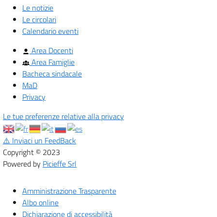
Le notizie
Le circolari
Calendario eventi
Area Docenti
Area Famiglie
Bacheca sindacale
MaD
Privacy
Le tue preferenze relative alla privacy
⚠️
Inviaci un FeedBack
Copyright © 2023
Powered by
Picieffe Srl
Amministrazione Trasparente
Albo online
Dichiarazione di accessibilità