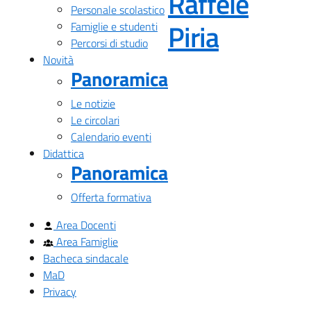
Raffele
Personale scolastico
— Visita
Piria
Famiglie e studenti
Percorsi di studio
Novità
Panoramica
Le notizie
Le circolari
Calendario eventi
Didattica
Panoramica
Offerta formativa
Area Docenti
Area Famiglie
Bacheca sindacale
MaD
Privacy