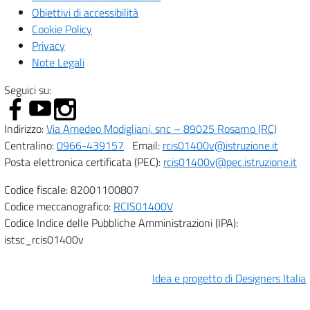
Obiettivi di accessibilità
Cookie Policy
Privacy
Note Legali
Seguici su:
Indirizzo:
Via Amedeo Modigliani, snc – 89025 Rosarno (RC)
Centralino:
0966-439157
Email:
rcis01400v@istruzione.it
Posta elettronica certificata (PEC):
rcis01400v@pec.istruzione.it
Codice fiscale: 82001100807
Codice meccanografico:
RCIS01400V
Codice Indice delle Pubbliche Amministrazioni (IPA):
istsc_rcis01400v
Idea e progetto di Designers Italia