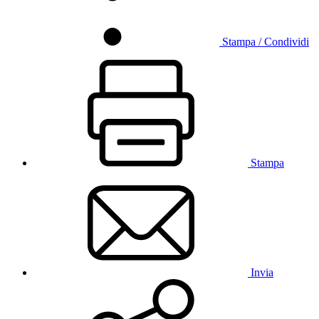
Stampa / Condividi
Stampa
Invia