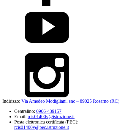
Indirizzo:
Via Amedeo Modigliani, snc – 89025 Rosarno (RC)
Centralino:
0966-439157
Email:
rcis01400v@istruzione.it
Posta elettronica certificata (PEC):
rcis01400v@pec.istruzione.it