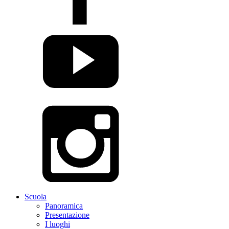
Scuola
Panoramica
Presentazione
I luoghi