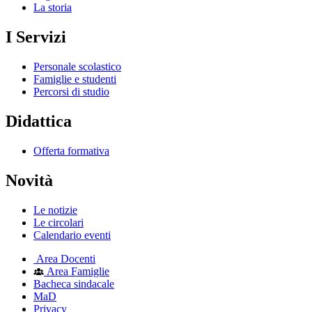
La storia
I Servizi
Personale scolastico
Famiglie e studenti
Percorsi di studio
Didattica
Offerta formativa
Novità
Le notizie
Le circolari
Calendario eventi
Area Docenti
Area Famiglie
Bacheca sindacale
MaD
Privacy