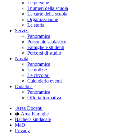
Le persone
I numeri della scuola
Le carte della scuola
Organizzazione
La storia
Servizi
Panoramica
Personale scolastico
Famiglie e studenti
Percorsi di studio
Novità
Panoramica
Le notizie
Le circolari
Calendario eventi
Didattica
Panoramica
Offerta formativa
Area Docenti
Area Famiglie
Bacheca sindacale
MaD
Privacy