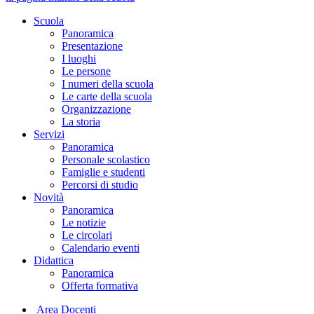
Scuola
Panoramica
Presentazione
I luoghi
Le persone
I numeri della scuola
Le carte della scuola
Organizzazione
La storia
Servizi
Panoramica
Personale scolastico
Famiglie e studenti
Percorsi di studio
Novità
Panoramica
Le notizie
Le circolari
Calendario eventi
Didattica
Panoramica
Offerta formativa
Area Docenti