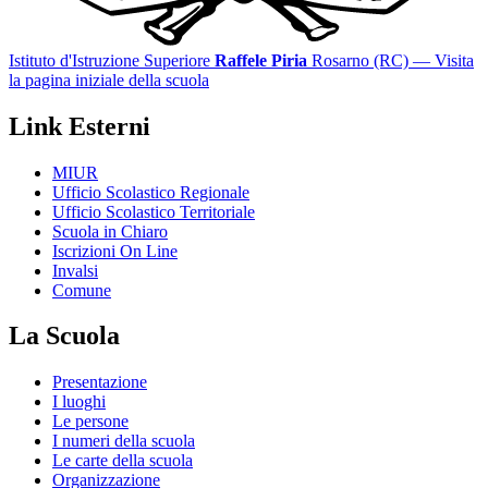
Istituto d'Istruzione Superiore
Raffele Piria
Rosarno (RC)
— Visita
la pagina iniziale della scuola
Link Esterni
MIUR
Ufficio Scolastico Regionale
Ufficio Scolastico Territoriale
Scuola in Chiaro
Iscrizioni On Line
Invalsi
Comune
La Scuola
Presentazione
I luoghi
Le persone
I numeri della scuola
Le carte della scuola
Organizzazione