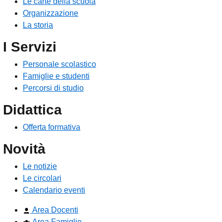
Le carte della scuola
Organizzazione
La storia
I Servizi
Personale scolastico
Famiglie e studenti
Percorsi di studio
Didattica
Offerta formativa
Novità
Le notizie
Le circolari
Calendario eventi
Area Docenti
Area Famiglie