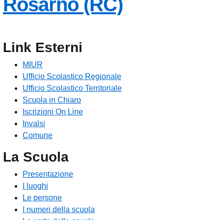
— Visita la
Rosarno (RC)
Link Esterni
MIUR
Ufficio Scolastico Regionale
Ufficio Scolastico Territoriale
Scuola in Chiaro
Iscrizioni On Line
Invalsi
Comune
La Scuola
Presentazione
I luoghi
Le persone
I numeri della scuola