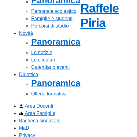
Panoramica
Raffele
Personale scolastico
Famiglie e studenti
— Visi
Piria
Percorsi di studio
Novità
Panoramica
Le notizie
Le circolari
Calendario eventi
Didattica
Panoramica
Offerta formativa
Area Docenti
Area Famiglie
Bacheca sindacale
MaD
Privacy