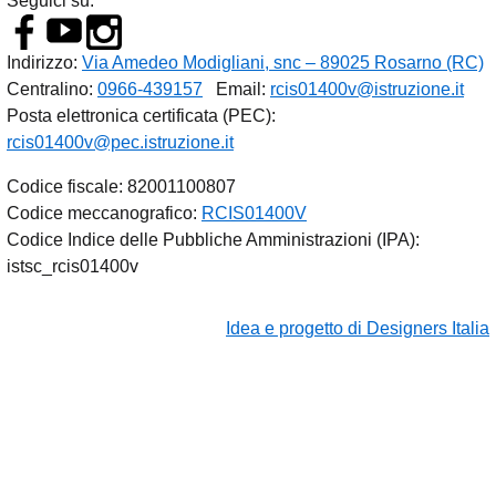
Seguici su:
Indirizzo:
Via Amedeo Modigliani, snc – 89025 Rosarno (RC)
Centralino:
0966-439157
Email:
rcis01400v@istruzione.it
Posta elettronica certificata (PEC):
rcis01400v@pec.istruzione.it
Codice fiscale: 82001100807
Codice meccanografico:
RCIS01400V
Codice Indice delle Pubbliche Amministrazioni (IPA):
istsc_rcis01400v
Idea e progetto di Designers Italia