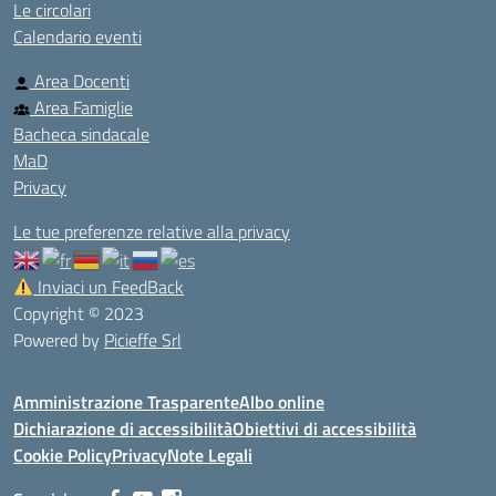
Le circolari
Calendario eventi
Area Docenti
Area Famiglie
Bacheca sindacale
MaD
Privacy
Le tue preferenze relative alla privacy
Inviaci un FeedBack
Copyright © 2023
Powered by
Picieffe Srl
Amministrazione Trasparente
Albo online
Dichiarazione di accessibilità
Obiettivi di accessibilità
Cookie Policy
Privacy
Note Legali