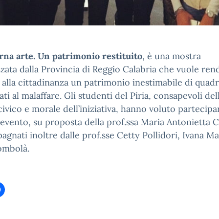
rna arte. Un patrimonio restituito
, è una mostra
zata dalla Provincia di Reggio Calabria che vuole ren
e alla cittadinanza un patrimonio inestimabile di quadr
ati al malaffare. Gli studenti del Piria, consapevoli dell
civico e morale dell’iniziativa, hanno voluto partecipa
evento, su proposta della prof.ssa Maria Antonietta Cr
gnati inoltre dalle prof.sse Cetty Pollidori, Ivana Ma
ombolà.