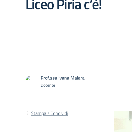
Liceo Piria c’è!
Prof.ssa Ivana Malara
Docente
Stampa / Condividi