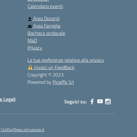
Calendario eventi
Area Docenti
Area Famiglie
Bacheca sindacale
MaD
Privacy
Le tue preferenze relative alla privacy
Inviaci un FeedBack
Copyright © 2023
Powered by
Picieffe Srl
e Legali
Seguici su:
01400v@pec.istruzione.it