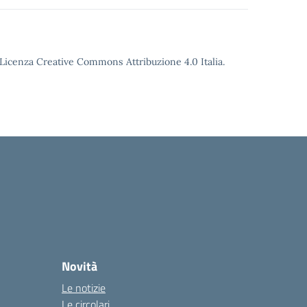
o Licenza Creative Commons Attribuzione 4.0 Italia.
Novità
Le notizie
Le circolari