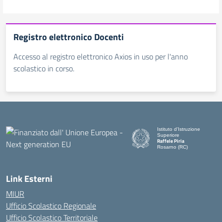
Registro elettronico Docenti
Accesso al registro elettronico Axios in uso per l'anno
scolastico in corso.
Istituto d'Istruzione
Superiore
Raffele Piria
Rosarno (RC)
— Visita la pagina iniziale de
Link Esterni
MIUR
Ufficio Scolastico Regionale
Ufficio Scolastico Territoriale