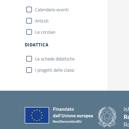
Calendario eventi
Articoli
Le circolari
DIDATTICA
Le schede didattiche
I progetti delle classi
Is
Ra
R