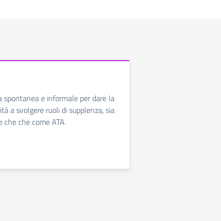
a spontanea e informale per dare la
ità a svolgere ruoli di supplenza, sia
e che che come ATA.