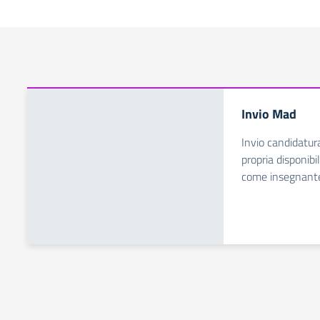
Invio Mad
Invio candidatur
propria disponibil
come insegnant