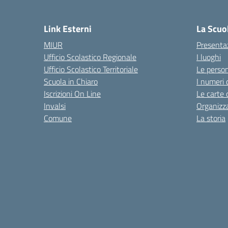
— 
Link Esterni
La Scuo
MIUR
Presenta
Ufficio Scolastico Regionale
I luoghi
Ufficio Scolastico Territoriale
Le perso
Scuola in Chiaro
I numeri 
Iscrizioni On Line
Le carte 
Invalsi
Organizz
Comune
La storia