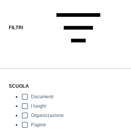
FILTRI
Filtri
SCUOLA
Documenti
I luoghi
Organizzazione
Pagine