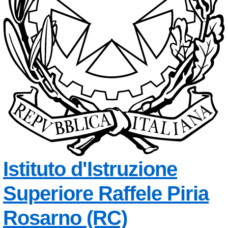
Istituto d'Istruzione
Superiore
Raffele Piria
— Visita la
Rosarno (RC)