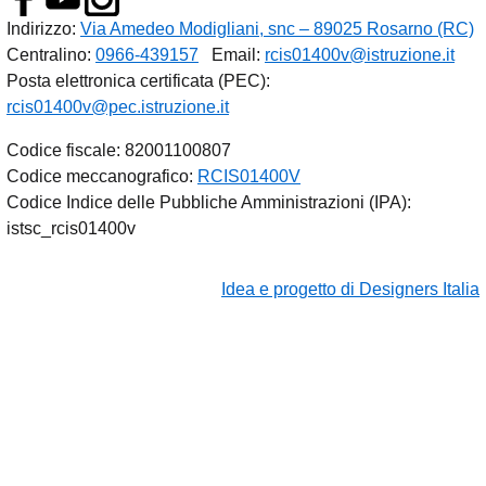
Indirizzo:
Via Amedeo Modigliani, snc – 89025 Rosarno (RC)
Centralino:
0966-439157
Email:
rcis01400v@istruzione.it
Posta elettronica certificata (PEC):
rcis01400v@pec.istruzione.it
Codice fiscale: 82001100807
Codice meccanografico:
RCIS01400V
Codice Indice delle Pubbliche Amministrazioni (IPA):
istsc_rcis01400v
Idea e progetto di Designers Italia