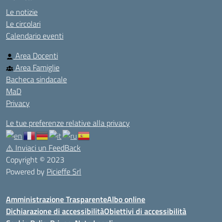
Le notizie
Le circolari
Calendario eventi
Area Docenti
Area Famiglie
Bacheca sindacale
MaD
Privacy
Le tue preferenze relative alla privacy
⚠️
Inviaci un FeedBack
Copyright © 2023
Powered by
Picieffe Srl
Amministrazione Trasparente
Albo online
Dichiarazione di accessibilità
Obiettivi di accessibilità