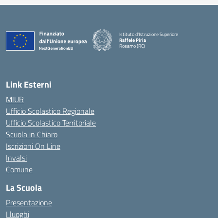
Istituto d'Istruzione Superiore
Raffele Piria
Rosarno (RC)
— Visita la pagina iniziale della scuola
Link Esterni
MIUR
Ufficio Scolastico Regionale
Ufficio Scolastico Territoriale
Scuola in Chiaro
Iscrizioni On Line
Invalsi
Comune
La Scuola
Presentazione
I luoghi