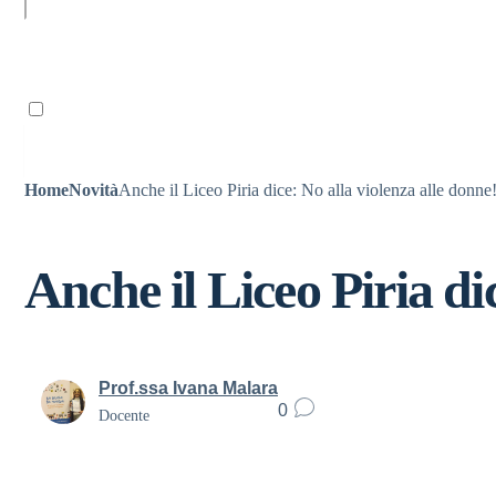
Ricordami
Home
Novità
Anche il Liceo Piria dice: No alla violenza alle donne
Anche il Liceo Piria di
Prof.ssa Ivana Malara
0
Docente