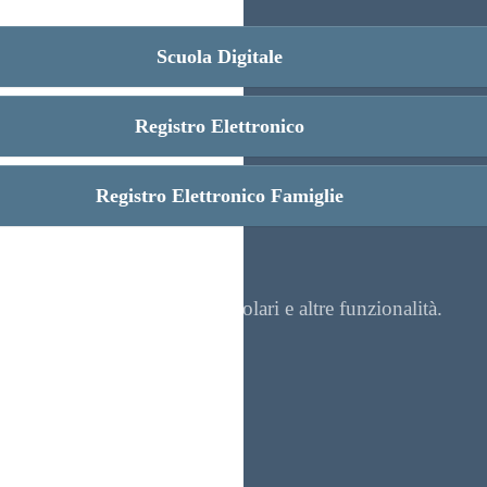
Scuola Digitale
Registro Elettronico
Registro Elettronico Famiglie
re contenuti, visualizzare circolari e altre funzionalità.