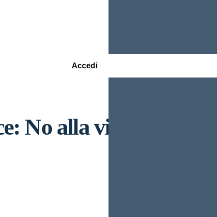
Accedi
!
ce: No alla violenza alle