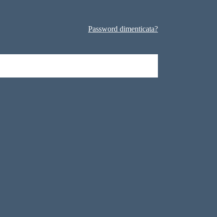
Password dimenticata?
 donne!