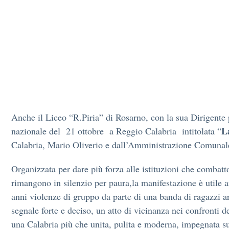
Anche il Liceo “R.Piria” di Rosarno, con la sua Dirigente 
L
nazionale del 21 ottobre a Reggio
Calabria
intitolata “
Calabria, Mario Oliverio e dall’Amministrazione Comunal
Organizzata per dare più forza alle istituzioni che combat
rimangono in silenzio per paura,la manifestazione è utile 
anni violenze di gruppo da parte di una banda di ragazzi ar
segnale forte e deciso, un atto di vicinanza nei confronti d
una Calabria più che unita, pulita e moderna, impegnata s