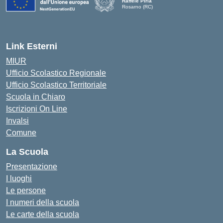
Raffele Piria
Rosarno (RC)
— Visita la pagina iniziale della scuola
Link Esterni
MIUR
Ufficio Scolastico Regionale
Ufficio Scolastico Territoriale
Scuola in Chiaro
Iscrizioni On Line
Invalsi
Comune
La Scuola
Presentazione
I luoghi
Le persone
I numeri della scuola
Le carte della scuola