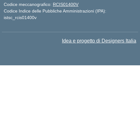
Codice meccanografico:
RCIS01400V
Codice Indice delle Pubbliche Amministrazioni (IPA):
istsc_rcis01400v
Idea e progetto di Designers Italia