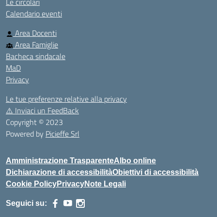
Le circolari
Calendario eventi
Area Docenti
Area Famiglie
Bacheca sindacale
MaD
Privacy
Le tue preferenze relative alla privacy
⚠️
Inviaci un FeedBack
Copyright © 2023
Powered by
Picieffe Srl
Amministrazione Trasparente
Albo online
Dichiarazione di accessibilità
Obiettivi di accessibilità
Cookie Policy
Privacy
Note Legali
Seguici su: