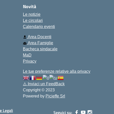
Novità
Le notizie
Le circolari
Calendario eventi
Area Docenti
Area Famiglie
Bacheca sindacale
MaD
Privacy
Le tue preferenze relative alla privacy
⚠️
Inviaci un FeedBack
Copyright © 2023
Powered by
Picieffe Srl
e Legali
Seguici su: