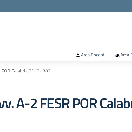
la scuola
Area Docenti
Area F
R POR Calabria 2012- 382
vv. A-2 FESR POR Calab