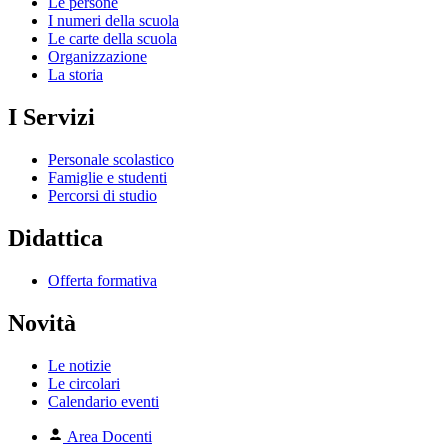
Le persone
I numeri della scuola
Le carte della scuola
Organizzazione
La storia
I Servizi
Personale scolastico
Famiglie e studenti
Percorsi di studio
Didattica
Offerta formativa
Novità
Le notizie
Le circolari
Calendario eventi
Area Docenti