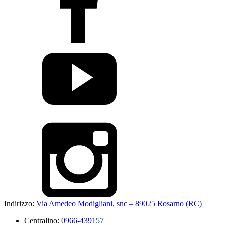
Indirizzo:
Via Amedeo Modigliani, snc – 89025 Rosarno (RC)
Centralino:
0966-439157