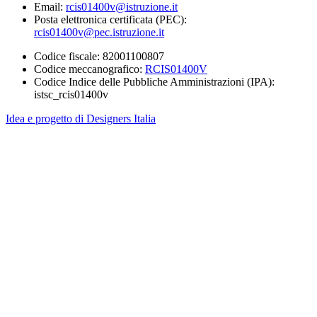
Email:
rcis01400v@istruzione.it
Posta elettronica certificata (PEC):
rcis01400v@pec.istruzione.it
Codice fiscale: 82001100807
Codice meccanografico:
RCIS01400V
Codice Indice delle Pubbliche Amministrazioni (IPA):
istsc_rcis01400v
Idea e progetto di Designers Italia