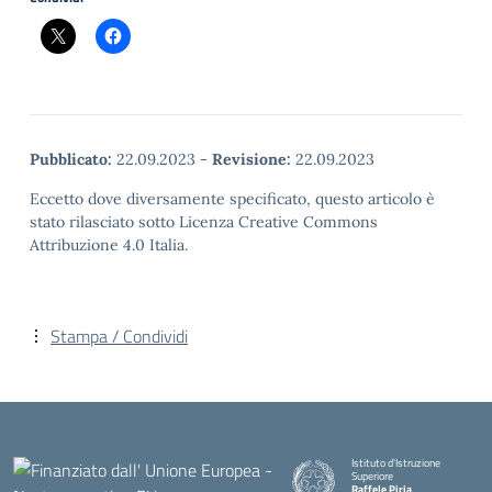
Pubblicato:
22.09.2023
-
Revisione:
22.09.2023
Eccetto dove diversamente specificato, questo articolo è
stato rilasciato sotto Licenza Creative Commons
Attribuzione 4.0 Italia.
Stampa / Condividi
Istituto d'Istruzione
Superiore
Raffele Piria