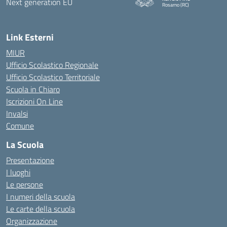
Rosarno (RC)
— Visita la pagina iniziale della
Link Esterni
MIUR
Ufficio Scolastico Regionale
Ufficio Scolastico Territoriale
Scuola in Chiaro
Iscrizioni On Line
Invalsi
Comune
La Scuola
Presentazione
I luoghi
Le persone
I numeri della scuola
Le carte della scuola
Organizzazione